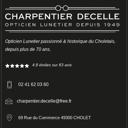
Opticien Lunetier passionné & historique du Choletais,
depuis plus de 70 ans.
4.8
étoiles sur
83
avis
02 41 62 03 60
charpentier.decelle@free.fr
69 Rue du Commerce 49300 CHOLET