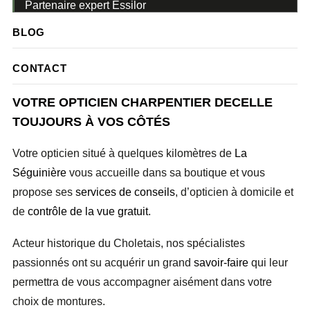
Partenaire expert Essilor
BLOG
CONTACT
CHARPENTIER DECELLE
VOTRE OPTICIEN CHARPENTIER DECELLE
TOUJOURS À VOS CÔTÉS
Votre opticien situé à quelques kilomètres de
La
Séguinière
vous accueille dans sa boutique et vous
propose ses
services de conseils
, d’opticien à domicile et
de
contrôle de la vue gratuit
.
Acteur historique du Choletais, nos spécialistes
passionnés ont su acquérir un grand
savoir-faire
qui leur
permettra de vous accompagner aisément dans votre
choix de montures.