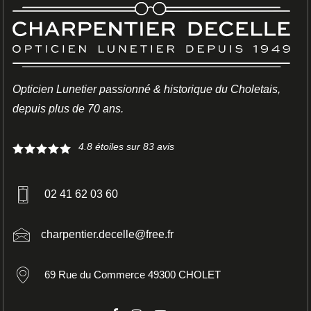
Opticien Lunetier passionné & historique du Choletais,
depuis plus de 70 ans.
4.8
étoiles sur
83
avis
02 41 62 03 60
charpentier.decelle@free.fr
69 Rue du Commerce 49300 CHOLET