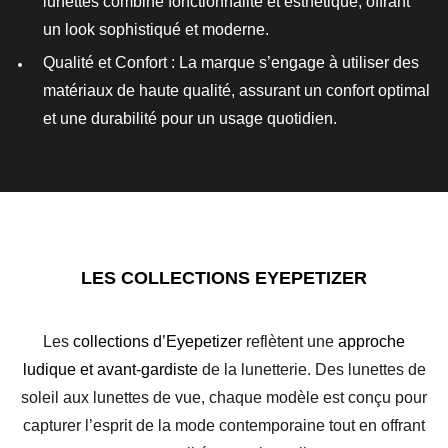
lunettes combine fonctionnalité et esthétique, offrant
un look sophistiqué et moderne.
Qualité et Confort
: La marque s’engage à utiliser des
matériaux de haute qualité
, assurant un confort optimal
et une durabilité pour un usage quotidien.
LES COLLECTIONS EYEPETIZER
Les
collections d’Eyepetizer
reflètent une
approche
ludique et avant-gardiste
de la lunetterie. Des lunettes de
soleil aux lunettes de vue, chaque modèle est conçu pour
capturer l’esprit de la mode contemporaine tout en offrant