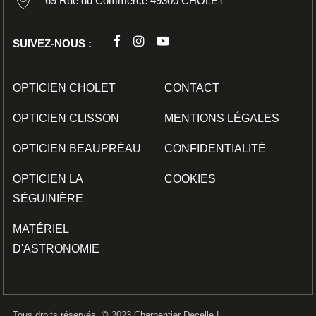
69 Rue du Commerce 49300 CHOLET
SUIVEZ-NOUS :
OPTICIEN CHOLET
CONTACT
OPTICIEN CLISSON
MENTIONS LÉGALES
OPTICIEN BEAUPRÉAU
CONFIDENTIALITÉ
OPTICIEN LA
COOKIES
SÉGUINIÈRE
MATÉRIEL
D'ASTRONOMIE
Tous droits réservés. © 2023 Charpentier Decelle |