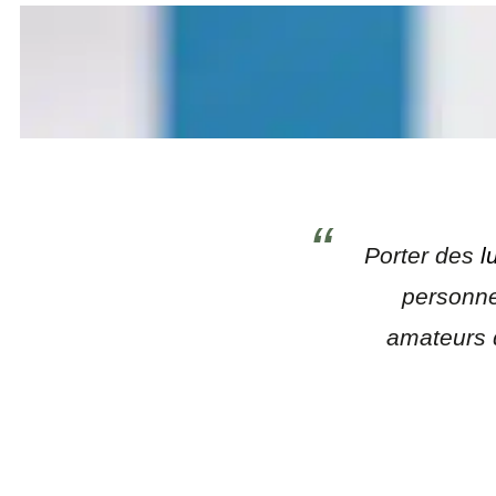
Porter des
l
personnel
amateurs d