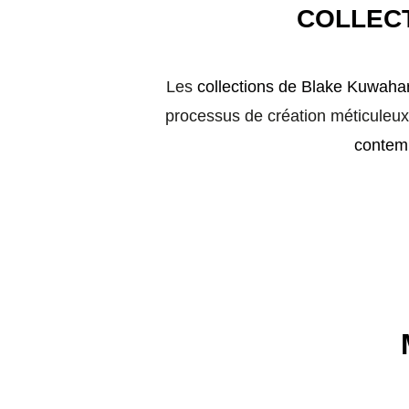
COLLEC
Les
collections de Blake Kuwaha
processus de création méticuleux,
contemp