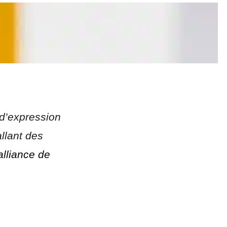
 d’expression
allant des
alliance de