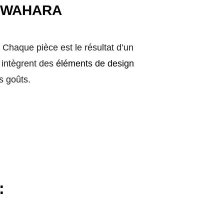
UWAHARA
. Chaque pièce est le résultat d’un
s intègrent des
éléments de design
s goûts.
: