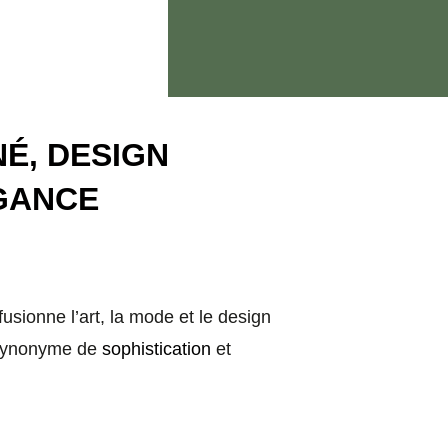
É, DESIGN
GANCE
usionne l’art, la mode et le design
 synonyme de
sophistication
et