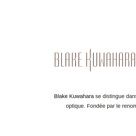
Blake Kuwahara
se distingue dans
optique. Fondée par le ren