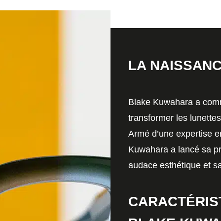
LA NAISSANC
Blake Kuwahara
a comm
transformer les lunettes
Armé d’une expertise en
Kuwahara a lancé sa pr
audace esthétique et sa
CARACTÉRIST