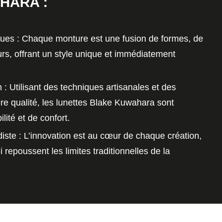
HARA :
ques
: Chaque monture est une fusion de formes, de
urs, offrant un style unique et immédiatement
n
: Utilisant des techniques artisanales et des
re qualité, les lunettes Blake Kuwahara sont
ité et de confort.
iste
: L’innovation est au cœur de chaque création,
 repoussent les limites traditionnelles de la