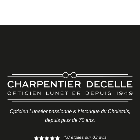
Opticien Lunetier passionné & historique du Choletais,
depuis plus de 70 ans.
4.8
étoiles sur
83
avis