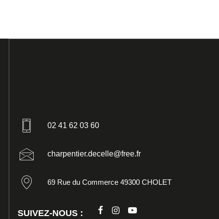
02 41 62 03 60
charpentier.decelle@free.fr
69 Rue du Commerce 49300 CHOLET
SUIVEZ-NOUS :