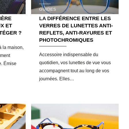
GUIDES
IÈRE
LA DIFFÉRENCE ENTRE LES
X ET
VERRES DE LUNETTES ANTI-
TÉGER ?
REFLETS, ANTI-RAYURES ET
PHOTOCHROMIQUES
 à la maison,
Accessoire indispensable du
ement
quotidien, vos lunettes de vue vous
e. Émise
accompagnent tout au long de vos
journées. Elles…