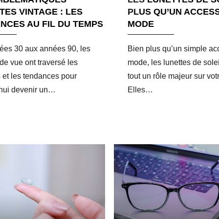
TES VINTAGE : LES
PLUS QU’UN ACCESS
NCES AU FIL DU TEMPS
MODE
es 30 aux années 90, les
Bien plus qu’un simple ac
 de vue ont traversé les
mode, les lunettes de solei
et les tendances pour
tout un rôle majeur sur vot
hui devenir un…
Elles…