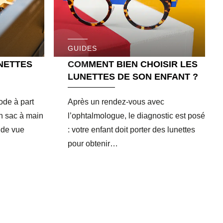
GUIDES
NETTES
COMMENT BIEN CHOISIR LES
LUNETTES DE SON ENFANT ?
ode à part
Après un rendez-vous avec
un sac à main
l’ophtalmologue, le diagnostic est posé
s de vue
: votre enfant doit porter des lunettes
pour obtenir…