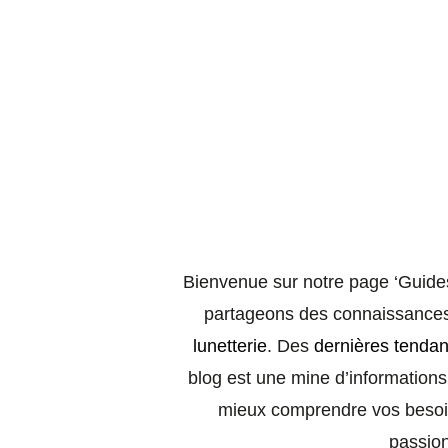
Bienvenue sur notre page ‘Guide
partageons des connaissances 
lunetterie
. Des
dernières tendan
blog est une mine d’informations
mieux comprendre vos besoins
passion