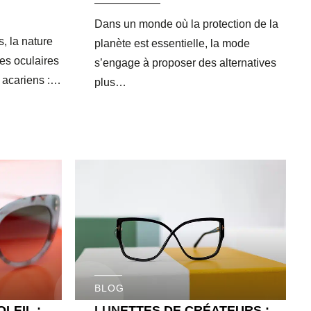
Dans un monde où la protection de la
, la nature
planète est essentielle, la mode
ies oculaires
s’engage à proposer des alternatives
, acariens :…
plus…
BLOG
LEIL :
LUNETTES DE CRÉATEURS :