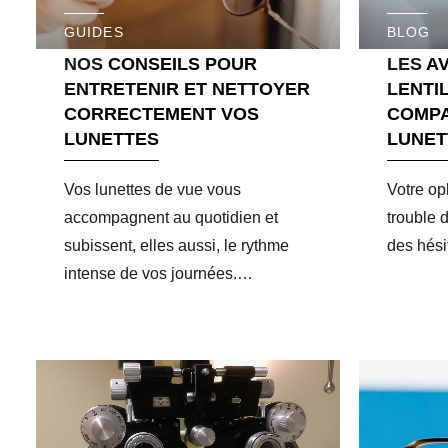
GUIDES
BLOG
NOS CONSEILS POUR
LES A
ENTRETENIR ET NETTOYER
LENTI
CORRECTEMENT VOS
COMPA
LUNETTES
LUNET
Vos lunettes de vue vous
Votre op
accompagnent au quotidien et
trouble 
subissent, elles aussi, le rythme
des hési
intense de vos journées.…