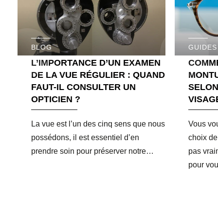
BLOG
GUIDES
L’IMPORTANCE D’UN EXAMEN
COMME
DE LA VUE RÉGULIER : QUAND
MONTU
FAUT-IL CONSULTER UN
SELON
OPTICIEN ?
VISAG
La vue est l’un des cinq sens que nous
Vous vou
possédons, il est essentiel d’en
choix de
prendre soin pour préserver notre…
pas vrai
pour vo