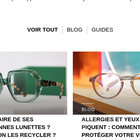
VOIR TOUT
BLOG
GUIDES
BLOG
AIRE DE SES
ALLERGIES ET YEUX
NNES LUNETTES ?
PIQUENT : COMMEN
ON LES RECYCLER ?
PROTÉGER VOTRE VI