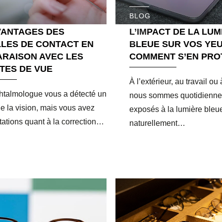
BLOG
VANTAGES DES
L’IMPACT DE LA LUM
LLES DE CONTACT EN
BLEUE SUR VOS YEU
RAISON AVEC LES
COMMENT S’EN PRO
TES DE VUE
À l’extérieur, au travail ou
htalmologue vous a détecté un
nous sommes quotidienn
de la vision, mais vous avez
exposés à la lumière bleu
tations quant à la correction…
naturellement…