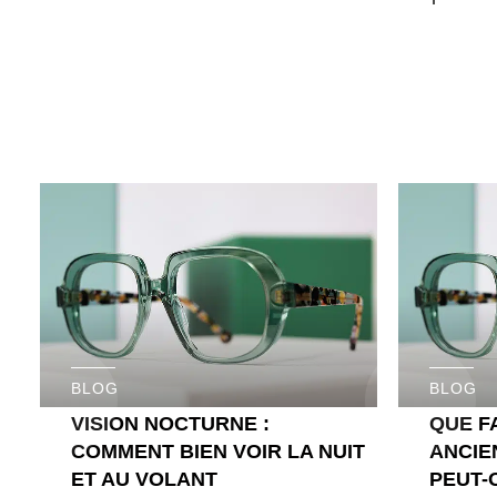
BLOG
BLOG
VISION NOCTURNE :
QUE F
COMMENT BIEN VOIR LA NUIT
ANCIE
ET AU VOLANT
PEUT-