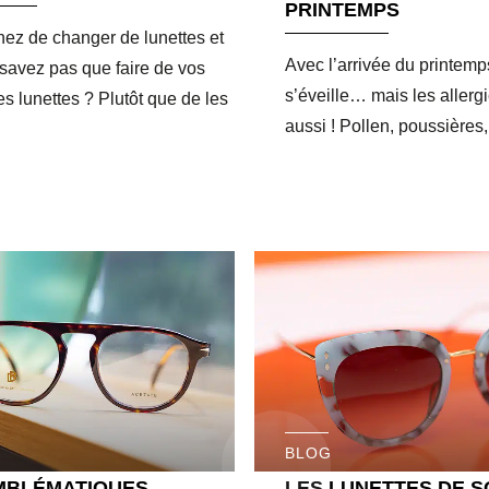
PRINTEMPS
ez de changer de lunettes et
Avec l’arrivée du printemps
savez pas que faire de vos
s’éveille… mais les allerg
s lunettes ? Plutôt que de les
aussi ! Pollen, poussières
BLOG
MBLÉMATIQUES
LES LUNETTES DE SO