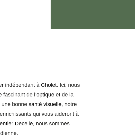
ier indépendant à Cholet
. Ici, nous
fascinant de l’
optique
et de la
r une bonne
santé visuelle
, notre
enrichissants qui vous aideront à
ntier Decelle
, nous sommes
idienne.