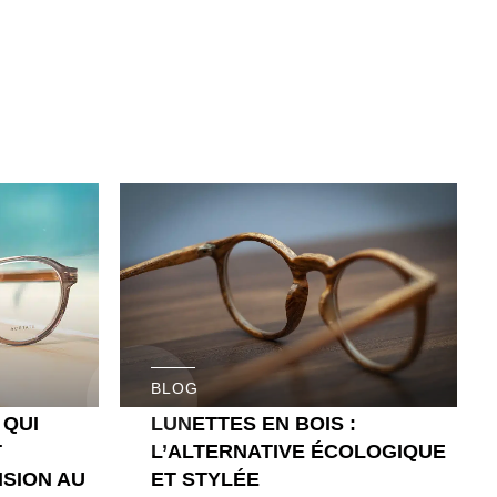
BLOG
 QUI
LUNETTES EN BOIS :
T
L’ALTERNATIVE ÉCOLOGIQUE
SION AU
ET STYLÉE