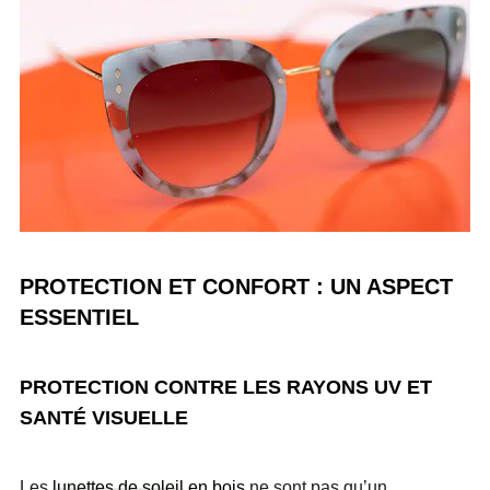
PROTECTION ET CONFORT : UN ASPECT
ESSENTIEL
PROTECTION CONTRE LES RAYONS UV ET
SANTÉ VISUELLE
Les
lunettes de soleil
en bois
ne sont pas qu’un