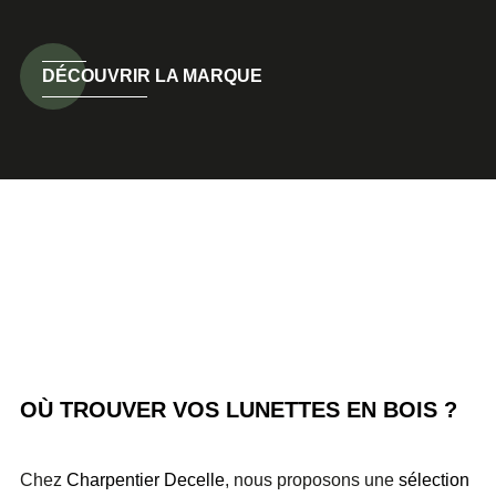
DÉCOUVRIR LA MARQUE
OÙ TROUVER VOS LUNETTES EN BOIS ?
Chez
Charpentier Decelle
, nous proposons une
sélection