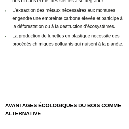
des océans et met des siècles à se dégrader.
L’extraction des métaux nécessaires aux montures
engendre une empreinte carbone élevée et participe à
la déforestation ou à la destruction d’écosystèmes.
La production de
lunettes en plastique
nécessite des
procédés chimiques polluants qui nuisent à la planète.
AVANTAGES ÉCOLOGIQUES DU BOIS COMME
ALTERNATIVE