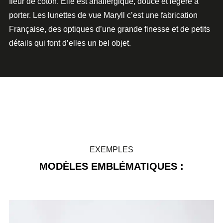
fleur de coton. Elle est anallergique, douce et légère à
porter.
Les lunettes de vue Maryll
c’est une fabrication
Française, des
optiques
d’une grande finesse et de petits
détails qui font d’elles un bel objet.
EXEMPLES
MODÈLES EMBLÉMATIQUES :