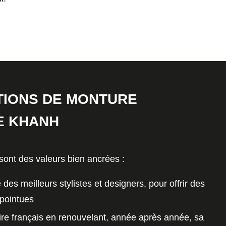
TIONS DE MONTURE
E KHANH
nt des valeurs bien ancrées :
e des
meilleurs stylistes
et designers, pour offrir des
pointues
ire français en renouvelant, année après année, sa