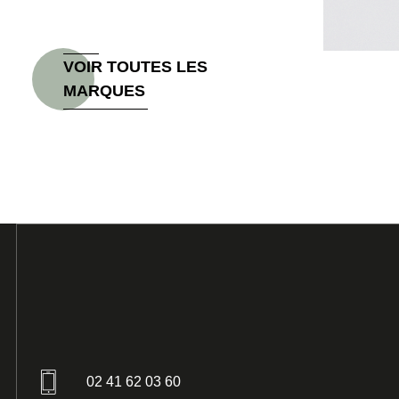
VOIR TOUTES LES 
MARQUES
02 41 62 03 60