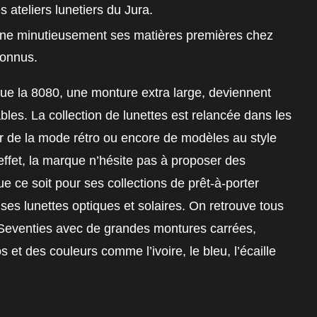
es
ateliers lunetiers du Jura
.
nne minutieusement ses matières premières
chez
connus
.
que la 8080, une
monture extra large
, deviennent
ables.
La collection de lunettes
est relancée dans les
r de la mode rétro ou encore de modèles au style
ffet, la marque n’hésite pas à proposer des
e ce soit pour ses collections de prêt-à-porter
 ses
lunettes optiques et solaires
. On retrouve tous
 Seventies
avec de grandes
montures
carrées,
 et des couleurs comme l’ivoire, le bleu, l’écaille