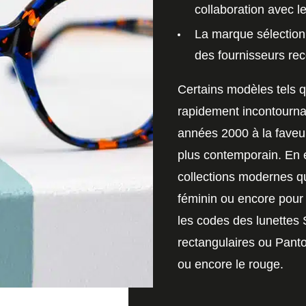
collaboration avec l
La marque
sélectio
des
fournisseurs re
Certains modèles tels 
rapidement incontourn
années 2000 à la faveu
plus contemporain. En e
collections modernes qu
féminin ou encore pour
les codes des
lunettes
rectangulaires ou Pantos
ou encore le rouge.