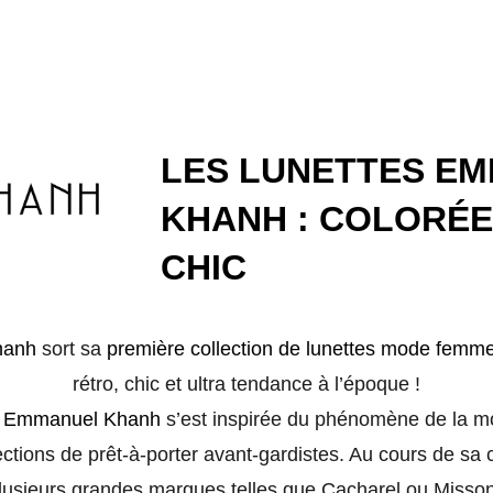
LES LUNETTES E
KHANH : COLORÉE
CHIC
hanh
sort sa
première collection de lunettes mode femm
rétro, chic et ultra tendance à l’époque !
,
Emmanuel Khanh
s’est inspirée du phénomène de la m
tions de prêt-à-porter avant-gardistes. Au cours de sa ca
lusieurs grandes marques telles que Cacharel ou Misson