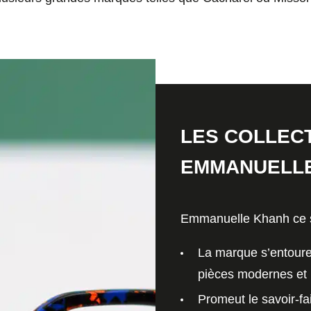
LES COLLEC
EMMANUELL
Emmanuelle Khanh ce so
La marque s’entour
pièces
modernes et 
Promeut le savoir-fa