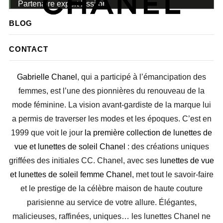
Partenaire expert Essilor
BLOG
CHANEL LUNETTES : ÉLÉGANTES,
MALICIEUSES & RAFFINÉES
CONTACT
Gabrielle Chanel
, qui a participé à l’émancipation des
femmes, est l’une des pionnières du renouveau de la
mode féminine. La vision avant-gardiste de la marque lui
a permis de traverser les modes et les époques. C’est en
1999 que voit le jour
la première collection de lunettes de
vue et lunettes de soleil Chanel
: des créations uniques
griffées des initiales CC. Chanel, avec ses
lunettes de vue
et lunettes de soleil femme Chanel
, met tout le savoir-faire
et le prestige de la célèbre maison de haute couture
parisienne au service de votre allure. Élégantes,
malicieuses, raffinées, uniques… les lunettes Chanel ne