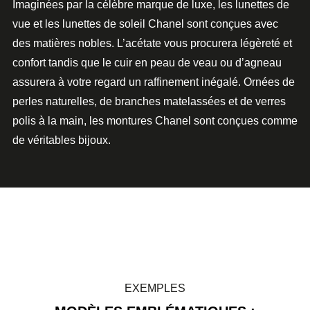
Imaginées par la célèbre marque de luxe,
les lunettes de
vue et les lunettes de soleil Chanel sont conçues avec
des matières nobles
.
L’acétate
vous procurera légèreté et
confort tandis que le cuir en peau de veau ou d’agneau
assurera à votre regard un raffinement inégalé. Ornées de
perles naturelles
, de branches matelassées et de
verres
polis à la main
,
les montures Chanel
sont conçues comme
de
véritables bijoux.
EXEMPLES