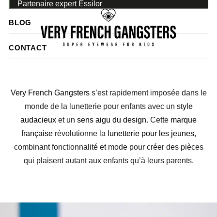
Partenaire expert Essilor
BLOG
CONTACT
AUDACE, STYLE ET JEUNESSE
Very French Gangsters
s’est rapidement imposée dans le
monde de la lunetterie pour enfants avec un
style
audacieux
et un
sens aigu du design
. Cette
marque
française
révolutionne la
lunetterie pour les jeunes
,
combinant fonctionnalité et mode pour créer des pièces
qui plaisent autant aux enfants qu’à leurs parents.